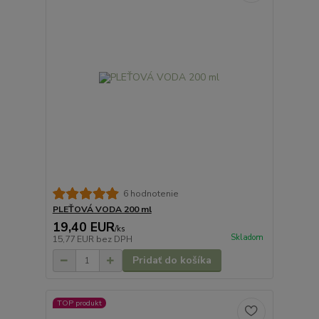
6 hodnotenie
PLEŤOVÁ VODA 200 ml
19,40 EUR
/
ks
Skladom
15,77 EUR
bez DPH
Pridať do košíka
TOP produkt