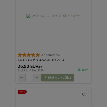
3 hodnotenie
AMPULKA Č. 2 HY-O-SILK 5x2 ml
26,90 EUR
/
ks
Skladom
21,87 EUR
bez DPH
Pridať do košíka
Akcia