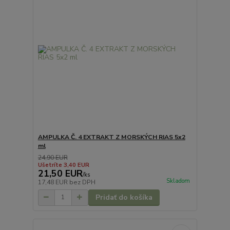
AMPULKA Č. 4 EXTRAKT Z MORSKÝCH RIAS 5x2
ml
24,90 EUR
Ušetríte 3,40 EUR
21,50 EUR
/
ks
Skladom
17,48 EUR
bez DPH
Pridať do košíka