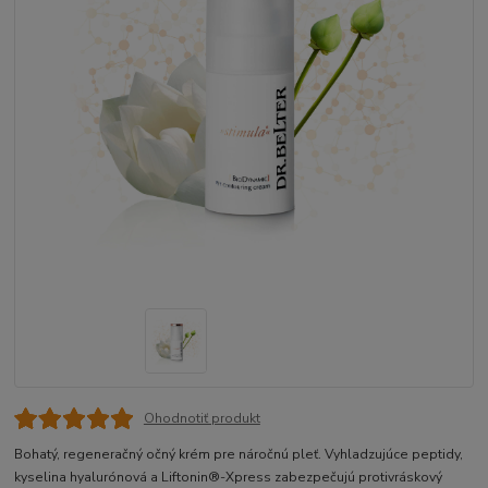
Ohodnotiť produkt
Bohatý, regeneračný očný krém pre náročnú pleť. Vyhladzujúce peptidy,
kyselina hyalurónová a Liftonin®-Xpress zabezpečujú protivráskový